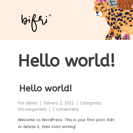
Saltar
al
contenido
Hello world!
Hello world!
Por
admin
febrero 2, 2021
Categorías:
en
Uncategorized
1 comentario
Hello
Welcome to WordPress. This is your first post. Edit
world!
or delete it, then start writing!