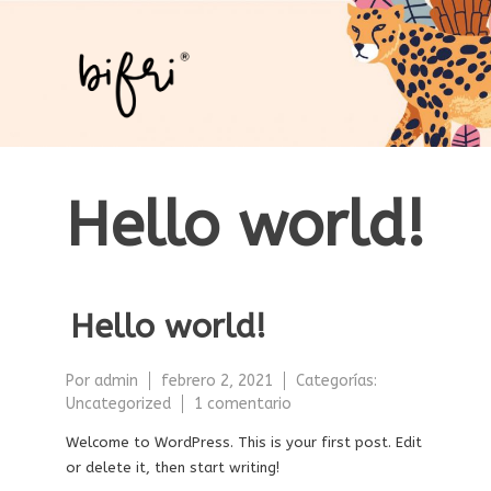
Saltar
al
contenido
Hello world!
Hello world!
Por
admin
febrero 2, 2021
Categorías:
en
Uncategorized
1 comentario
Hello
Welcome to WordPress. This is your first post. Edit
world!
or delete it, then start writing!