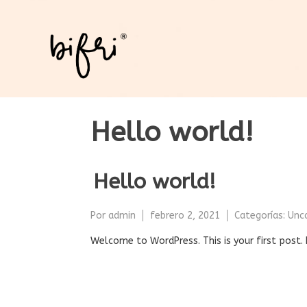
Saltar
al
contenido
Hello world!
Hello world!
Por
admin
febrero 2, 2021
Categorías:
Unc
Welcome to WordPress. This is your first post. Ed